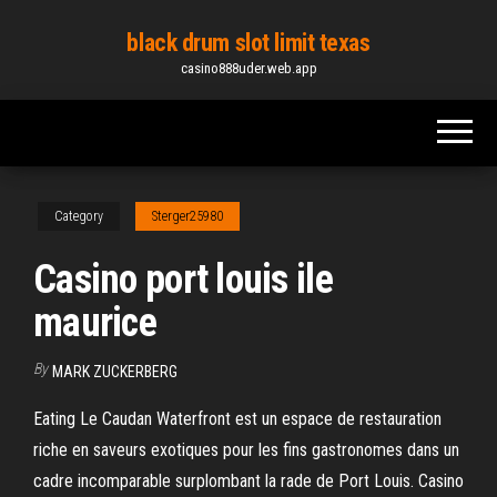
Skip
black drum slot limit texas
to
casino888uder.web.app
the
content
Category
Sterger25980
Casino port louis ile
maurice
By
MARK ZUCKERBERG
Eating Le Caudan Waterfront est un espace de restauration
riche en saveurs exotiques pour les fins gastronomes dans un
cadre incomparable surplombant la rade de Port Louis. Casino