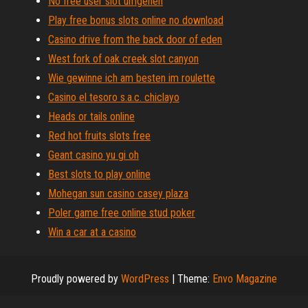
No free user slot umgehen
Play free bonus slots online no download
Casino drive from the back door of eden
West fork of oak creek slot canyon
Wie gewinne ich am besten im roulette
Casino el tesoro s.a.c. chiclayo
Heads or tails online
Red hot fruits slots free
Geant casino yu gi oh
Best slots to play online
Mohegan sun casino casey plaza
Poler game free online stud poker
Win a car at a casino
Proudly powered by
WordPress
|
Theme:
Envo Magazine