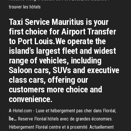
trouver les hôtels
Taxi Service Mauritius is your
first choice for Airport Transfer
to Port Louis.We operate the
island’s largest fleet and widest
range of vehicles, including
Saloon cars, SUVs and executive
class cars, offering our
customers more choice and
convenience.
A-Hotel.com - Luxe et hébergement pas cher dans Floréal,
Île
…
Reserve Floréal hôtels avec de grandes économies.
Hébergement Floréal centre et à proximité. Actuellement